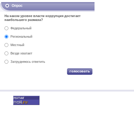
Опрос
На каком уровне власти коррупция достигает
наибольшего размаха?
Федеральный
Региональный
Местный
Везде хватает
Затрудняюсь ответить