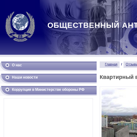
ОБЩЕСТВЕННЫЙ АН
Главная
/
Отзывы
О нас
Квартирный 
Наши новости
Коррупция в Министерстве обороны РФ