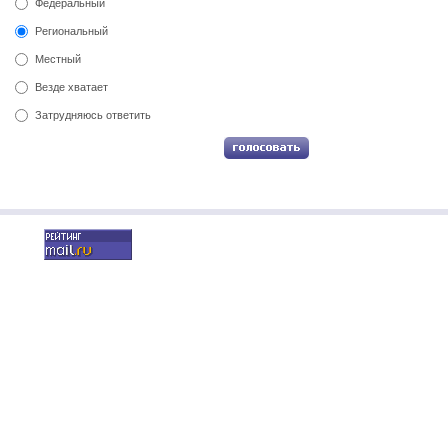
Федеральный
Региональный
Местный
Везде хватает
Затрудняюсь ответить