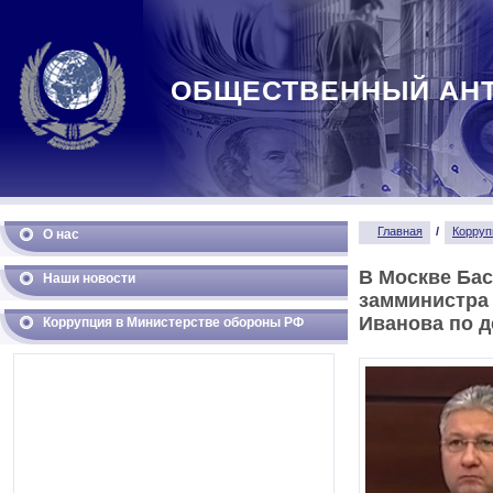
ОБЩЕСТВЕННЫЙ АН
Главная
/
Корруп
О нас
В Москве Ба
Наши новости
замминистра
Иванова по д
Коррупция в Министерстве обороны РФ