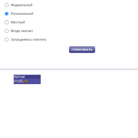
Федеральный
Региональный
Местный
Везде хватает
Затрудняюсь ответить