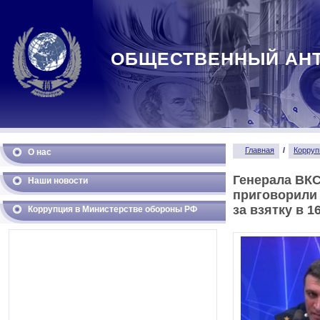
ОБЩЕСТВЕННЫЙ АН
Главная
/
Корруп
О нас
Генерала ВКС
Наши новости
приговорили 
за взятку в 1
Коррупция в Министерстве обороны РФ