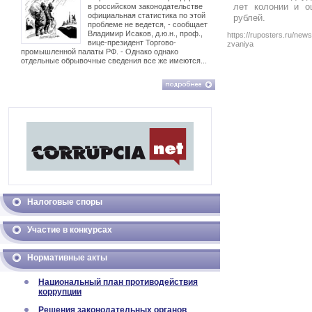
лет колонии и о
в российском законодательстве
официальная статистика по этой
рублей.
проблеме не ведется, - сообщает
Владимир Исаков, д.ю.н., проф.,
https://ruposters.ru/news
вице-президент Торгово-
zvaniya
промышленной палаты РФ. - Однако однако
отдельные обрывочные сведения все же имеются...
Налоговые споры
Участие в конкурсах
Нормативные акты
Национальный план противодействия
коррупции
Решения законодательных органов