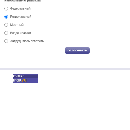
наибольшего размаха?
Федеральный
Региональный
Местный
Везде хватает
Затрудняюсь ответить