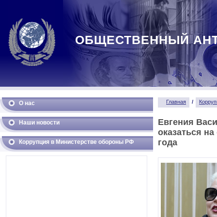
ОБЩЕСТВЕННЫЙ АН
Главная
/
Корруп
О нас
Евгения Вас
Наши новости
оказаться на
года
Коррупция в Министерстве обороны РФ