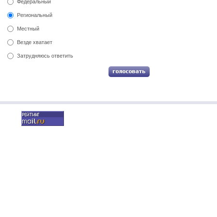
Федеральный
Региональный
Местный
Везде хватает
Затрудняюсь ответить