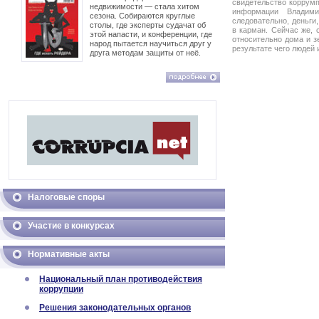
свидетельство коррумп
недвижимости — стала хитом
информации Владими
сезона. Собираются круглые
следовательно, деньги
столы, где эксперты судачат об
в карман. Сейчас же, 
этой напасти, и конференции, где
относительно дома и з
народ пытается научиться друг у
результате чего людей 
друга методам защиты от неё.
Налоговые споры
Участие в конкурсах
Нормативные акты
Национальный план противодействия
коррупции
Решения законодательных органов