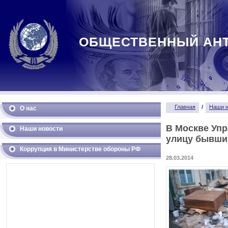
ОБЩЕСТВЕННЫЙ АН
Главная
/
Наши н
О нас
В Москве Упр
Наши новости
улицу бывши
Коррупция в Министерстве обороны РФ
28.03.2014