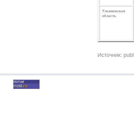
Ульяновская
область
Источник:
publ