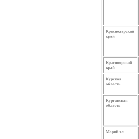
Краснодарский
край
Красноярский
край
Курская
область
Курганская
область
Марий-эл