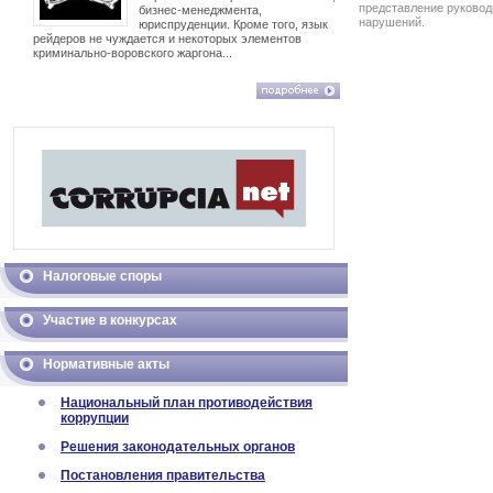
представление руковод
бизнес-менеджмента,
нарушений.
юриспруденции. Кроме того, язык
рейдеров не чуждается и некоторых элементов
криминально-воровского жаргона...
Налоговые споры
Участие в конкурсах
Нормативные акты
Национальный план противодействия
коррупции
Решения законодательных органов
Постановления правительства