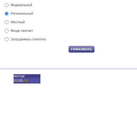
Федеральный
Региональный
Местный
Везде хватает
Затрудняюсь ответить