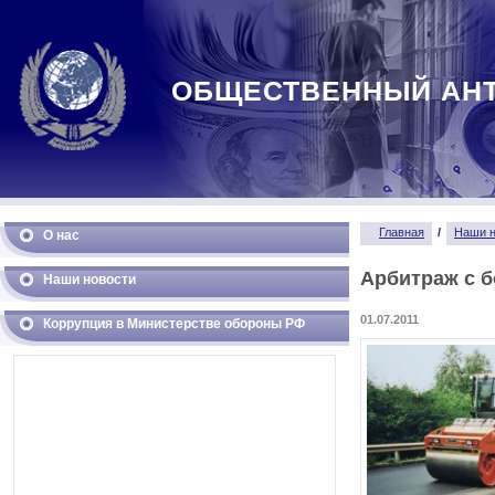
ОБЩЕСТВЕННЫЙ АН
Главная
/
Наши н
О нас
Арбитраж с 
Наши новости
01.07.2011
Коррупция в Министерстве обороны РФ