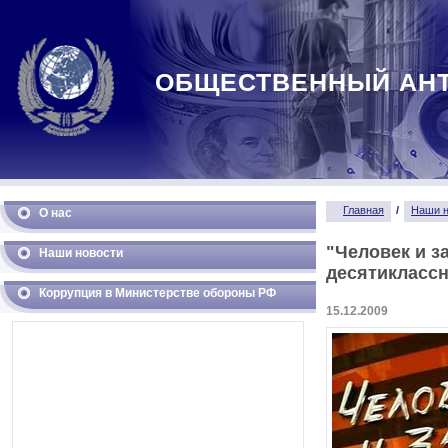
ОБЩЕСТВЕННЫЙ АН
Главная
/
Наши н
О нас
"Человек и з
Наши новости
десятикласс
Коррупция в Министерстве обороны РФ
15.12.2009