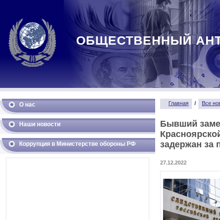
ОБЩЕСТВЕННЫЙ АН
Главная
/
Все но
О нас
Бывший заме
Наши новости
Красноярско
задержан за 
Коррупция в Министерстве обороны РФ
27.12.2022