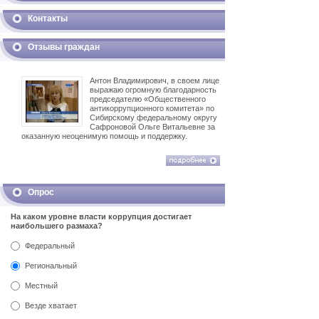
Контакты
Отзывы граждан
Антон Владимирович, в своем лице
выражаю огромную благодарность
председателю «Общественного
антикоррупционного комитета» по
Сибирскому федеральному округу
Сафроновой Ольге Витальевне за
оказанную неоценимую помощь и поддержку.
Опрос
На каком уровне власти коррупция достигает
наибольшего размаха?
Федеральный
Региональный
Местный
Везде хватает