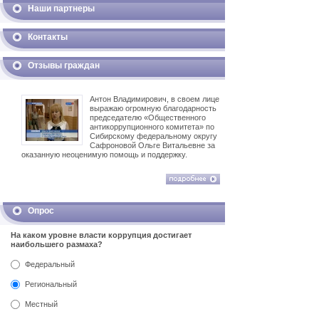
Наши партнеры
Контакты
Отзывы граждан
Антон Владимирович, в своем лице
выражаю огромную благодарность
председателю «Общественного
антикоррупционного комитета» по
Сибирскому федеральному округу
Сафроновой Ольге Витальевне за
оказанную неоценимую помощь и поддержку.
Опрос
На каком уровне власти коррупция достигает
наибольшего размаха?
Федеральный
Региональный
Местный