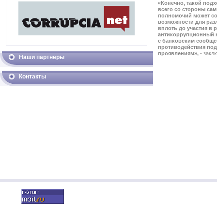
«Конечно, такой под
всего со стороны са
полномочий может с
возможности для раз
вплоть до участия в 
антикоррупционный к
с банковским сообще
противодействия по
проявлениям»,
- закл
Наши партнеры
Контакты