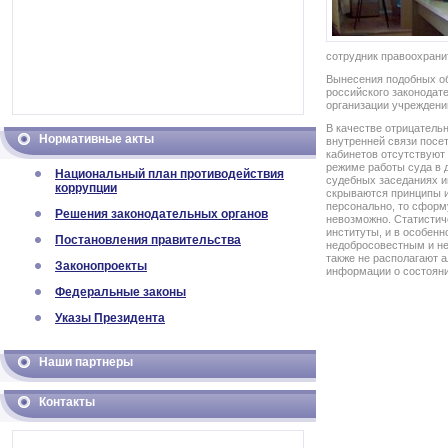
сотрудник правоохрани
Вынесения подобных об
российского законодате
организации учреждени
В качестве отрицатель
Нормативные акты
внутренней связи посет
кабинетов отсутствуют
режиме работы суда в 
Национальный план противодействия
судебных заседаниях и
коррупции
скрываются принципы и
персонально, то сформ
Решения законодательных органов
невозможно. Статистич
институты, и в особен
Постановления правительства
недобросовестным и не
также не располагают 
Законопроекты
информации о состояни
Федеральные законы
Указы Президента
Наши партнеры
Контакты