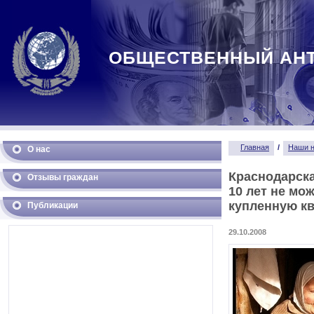
ОБЩЕСТВЕННЫЙ АН
Главная
/
Наши н
О нас
Краснодарска
Отзывы граждан
10 лет не мо
купленную к
Публикации
29.10.2008