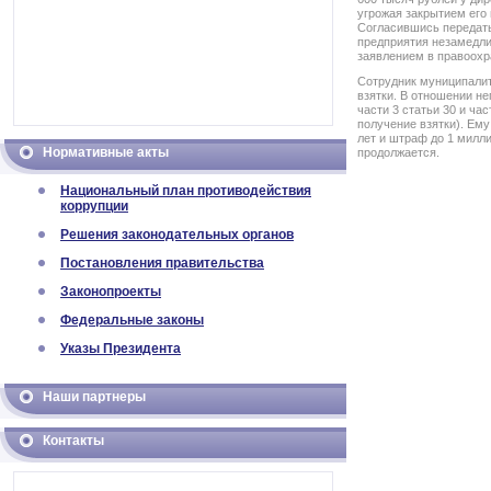
угрожая закрытием его
Согласившись передать
предприятия незамедл
заявлением в правоохр
Сотрудник муниципалит
взятки. В отношении не
части 3 статьи 30 и ча
получение взятки). Ему
лет и штраф до 1 милл
Нормативные акты
продолжается.
Национальный план противодействия
коррупции
Решения законодательных органов
Постановления правительства
Законопроекты
Федеральные законы
Указы Президента
Наши партнеры
Контакты