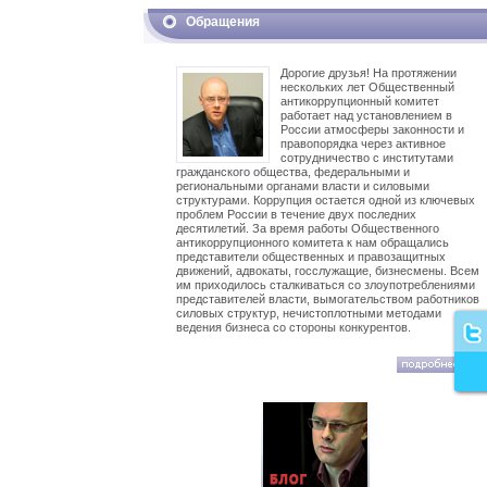
Обращения
Дорогие друзья! На протяжении
нескольких лет Общественный
антикоррупционный комитет
работает над установлением в
России атмосферы законности и
правопорядка через активное
сотрудничество с институтами
гражданского общества, федеральными и
региональными органами власти и силовыми
структурами. Коррупция остается одной из ключевых
проблем России в течение двух последних
десятилетий. За время работы Общественного
антикоррупционного комитета к нам обращались
представители общественных и правозащитных
движений, адвокаты, госслужащие, бизнесмены. Всем
им приходилось сталкиваться со злоупотреблениями
представителей власти, вымогательством работников
силовых структур, нечистоплотными методами
ведения бизнеса со стороны конкурентов.