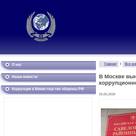
Главная
/
Все но
О нас
В Москве вы
Наши новости
коррупционн
Коррупция в Министерстве обороны РФ
25.05.2026