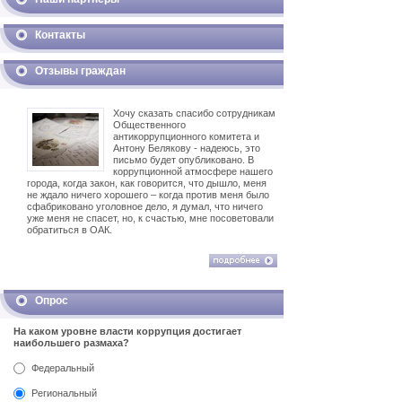
Контакты
Отзывы граждан
Хочу сказать спасибо сотрудникам
Общественного
антикоррупционного комитета и
Антону Белякову - надеюсь, это
письмо будет опубликовано. В
коррупционной атмосфере нашего
города, когда закон, как говорится, что дышло, меня
не ждало ничего хорошего – когда против меня было
сфабриковано уголовное дело, я думал, что ничего
уже меня не спасет, но, к счастью, мне посоветовали
обратиться в ОАК.
Опрос
На каком уровне власти коррупция достигает
наибольшего размаха?
Федеральный
Региональный