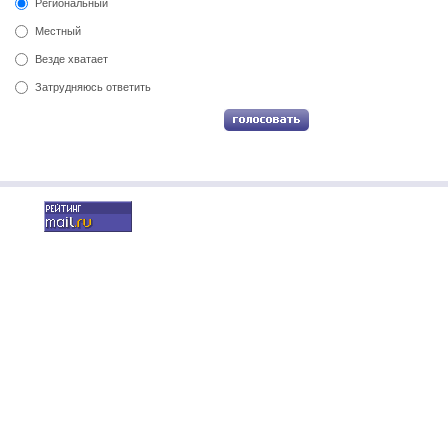
Региональный
Местный
Везде хватает
Затрудняюсь ответить