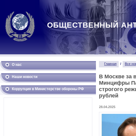
ОБЩЕСТВЕННЫЙ АН
Главная
/
Все но
О нас
В Москве за 
Наши новости
Минцифры Па
строгого реж
Коррупция в Министерстве обороны РФ
рублей
28.04.2025