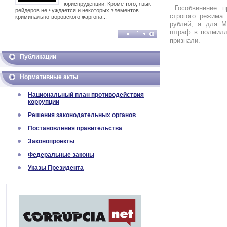
юриспруденции. Кроме того, язык
Гособвинение 
рейдеров не чуждается и некоторых элементов
строгого режима
криминально-воровского жаргона...
рублей, а для 
штраф в полмилл
признали.
Публикации
Нормативные акты
Национальный план противодействия
коррупции
Решения законодательных органов
Постановления правительства
Законопроекты
Федеральные законы
Указы Президента