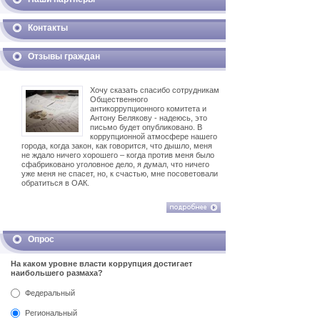
Контакты
Отзывы граждан
Хочу сказать спасибо сотрудникам
Общественного
антикоррупционного комитета и
Антону Белякову - надеюсь, это
письмо будет опубликовано. В
коррупционной атмосфере нашего
города, когда закон, как говорится, что дышло, меня
не ждало ничего хорошего – когда против меня было
сфабриковано уголовное дело, я думал, что ничего
уже меня не спасет, но, к счастью, мне посоветовали
обратиться в ОАК.
Опрос
На каком уровне власти коррупция достигает
наибольшего размаха?
Федеральный
Региональный