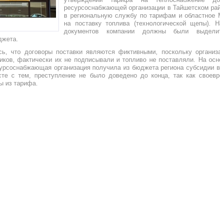
ресурсоснабжающей организации в Тайшетском ра
в региональную службу по тарифам и областное
на поставку топлива (технологической щепы). Н
документов компании должны были выдели
джета.
сь, что договоры поставки являются фиктивными, поскольку организ
иков, фактически их не подписывали и топливо не поставляли. На ос
урсоснабжающая организация получила из бюджета региона субсидии в
те с тем, преступление не было доведено до конца, так как своев
ы из тарифа.