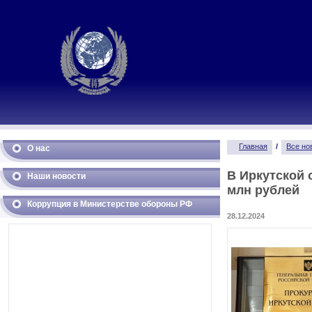
Главная
/
Все но
О нас
В Иркутской 
Наши новости
млн рублей
Коррупция в Министерстве обороны РФ
28.12.2024