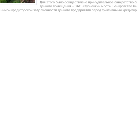
Для этого было осуществлено принудительное банкротство 
данного помещения – ЗАО «Кузнецкий мост». Банкротство б
имой кредиторской задолженности данного предприятия перед фиктивными кредитор