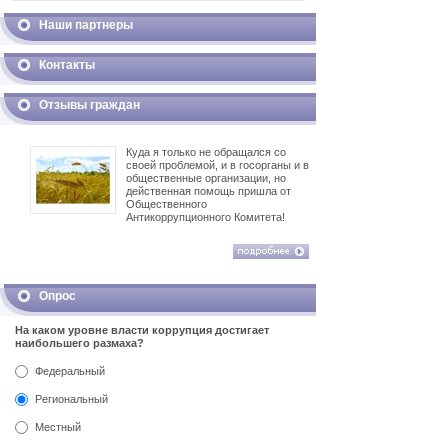
Наши партнеры
Контакты
Отзывы граждан
Куда я только не обращался со
своей проблемой, и в госорганы и в
общественные организации, но
действенная помощь пришла от
Общественного
Антикоррупционного Комитета!
Опрос
На каком уровне власти коррупция достигает
наибольшего размаха?
Федеральный
Региональный
Местный