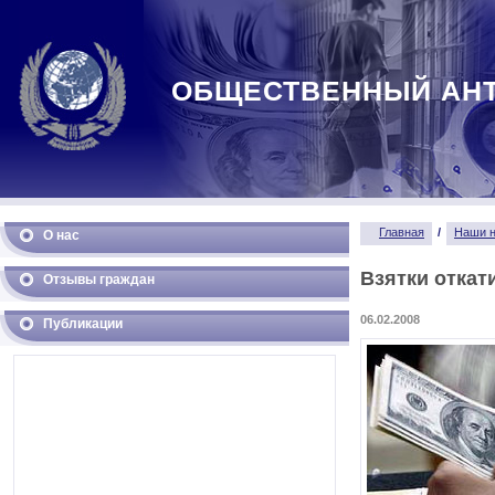
ОБЩЕСТВЕННЫЙ АН
Главная
/
Наши н
О нас
Взятки откат
Отзывы граждан
06.02.2008
Публикации