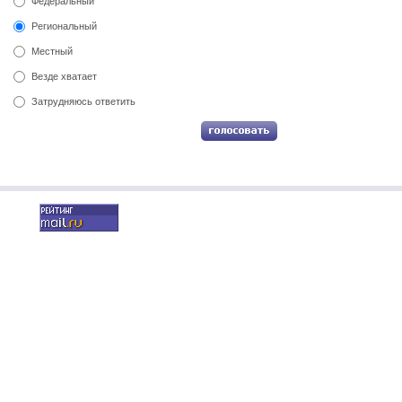
Федеральный
Региональный
Местный
Везде хватает
Затрудняюсь ответить