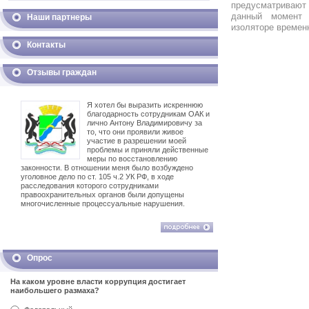
предусматривают 
данный момент 
Наши партнеры
изоляторе времен
Контакты
Отзывы граждан
Я хотел бы выразить искреннюю
благодарность сотрудникам ОАК и
лично Антону Владимировичу за
то, что они проявили живое
участие в разрешении моей
проблемы и приняли действенные
меры по восстановлению
законности. В отношении меня было возбуждено
уголовное дело по ст. 105 ч.2 УК РФ, в ходе
расследования которого сотрудниками
правоохранительных органов были допущены
многочисленные процессуальные нарушения.
Опрос
На каком уровне власти коррупция достигает
наибольшего размаха?