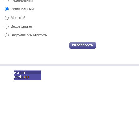
Федеральный
Региональный
Местный
Везде хватает
Затрудняюсь ответить