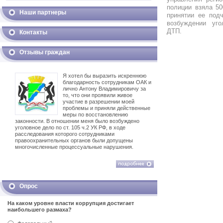
полиции взяла 50
Наши партнеры
принятии ее под
возбуждении уг
ДТП.
Контакты
Отзывы граждан
Я хотел бы выразить искреннюю
благодарность сотрудникам ОАК и
лично Антону Владимировичу за
то, что они проявили живое
участие в разрешении моей
проблемы и приняли действенные
меры по восстановлению
законности. В отношении меня было возбуждено
уголовное дело по ст. 105 ч.2 УК РФ, в ходе
расследования которого сотрудниками
правоохранительных органов были допущены
многочисленные процессуальные нарушения.
Опрос
На каком уровне власти коррупция достигает
наибольшего размаха?