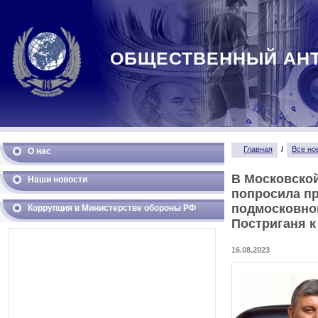
ОБЩЕСТВЕННЫЙ АН
Главная
/
Все но
О нас
В Московской
Наши новости
попросила пр
подмосковно
Коррупция в Министерстве обороны РФ
Постриганя к
16.08.2023