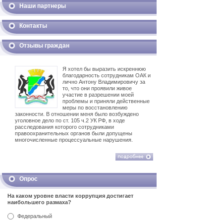
Наши партнеры
Контакты
Отзывы граждан
Я хотел бы выразить искреннюю
благодарность сотрудникам ОАК и
лично Антону Владимировичу за
то, что они проявили живое
участие в разрешении моей
проблемы и приняли действенные
меры по восстановлению
законности. В отношении меня было возбуждено
уголовное дело по ст. 105 ч.2 УК РФ, в ходе
расследования которого сотрудниками
правоохранительных органов были допущены
многочисленные процессуальные нарушения.
Опрос
На каком уровне власти коррупция достигает
наибольшего размаха?
Федеральный