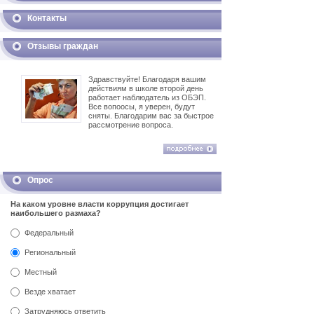
Контакты
Отзывы граждан
Здравствуйте! Благодаря вашим
действиям в школе второй день
работает наблюдатель из ОБЭП.
Все вопоосы, я уверен, будут
сняты. Благодарим вас за быстрое
рассмотрение вопроса.
Опрос
На каком уровне власти коррупция достигает
наибольшего размаха?
Федеральный
Региональный
Местный
Везде хватает
Затрудняюсь ответить