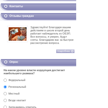
Контакты
Отзывы граждан
Здравствуйте! Благодаря вашим
действиям в школе второй день
работает наблюдатель из ОБЭП.
Все вопоосы, я уверен, будут
сняты. Благодарим вас за быстрое
рассмотрение вопроса.
Опрос
На каком уровне власти коррупция достигает
наибольшего размаха?
Федеральный
Региональный
Местный
Везде хватает
Затрудняюсь ответить