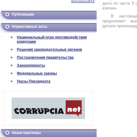
дело по части 5 
взятки».
Публикации
В настоящее
продолжают вы
детали произошед
Нормативные акты
Национальный план противодействия
коррупции
Решения законодательных органов
Постановления правительства
Законопроекты
Федеральные законы
Указы Президента
Наши партнеры