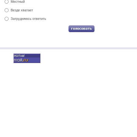
Местный
Везде хватает
Затрудняюсь ответить