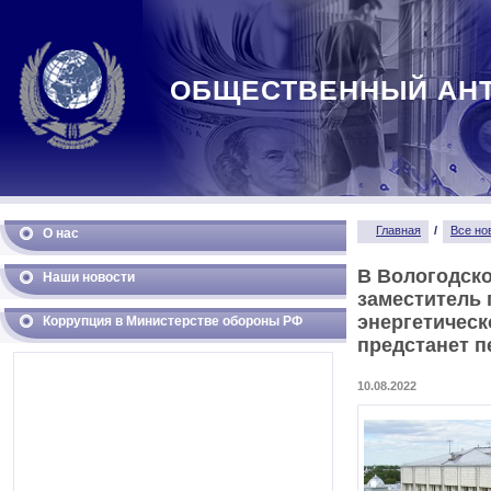
ОБЩЕСТВЕННЫЙ АН
Главная
/
Все но
О нас
В Вологодско
Наши новости
заместитель 
энергетическ
Коррупция в Министерстве обороны РФ
предстанет п
10.08.2022