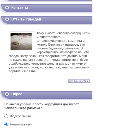
Контакты
Отзывы граждан
Хочу сказать спасибо сотрудникам
Общественного
антикоррупционного комитета и
Антону Белякову - надеюсь, это
письмо будет опубликовано. В
коррупционной атмосфере нашего
города, когда закон, как говорится, что дышло, меня
не ждало ничего хорошего – когда против меня было
сфабриковано уголовное дело, я думал, что ничего
уже меня не спасет, но, к счастью, мне посоветовали
обратиться в ОАК.
Опрос
На каком уровне власти коррупция достигает
наибольшего размаха?
Федеральный
Региональный