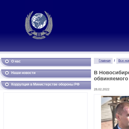
Главная
/
Все но
О нас
В Новосибирс
Наши новости
обвиняемого
Коррупция в Министерстве обороны РФ
28.02.2022