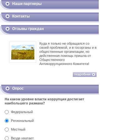
Наши партнеры
Контакты
Отзывы граждан
Куда я только не обращался со
своей проблемой, и в госорганы и в
общественные организации, но
действенная помощь пришла от
Общественного
Антикоррупционного Комитета!
Опрос
На каком уровне власти коррупция достигает
наибольшего размаха?
Федеральный
Региональный
Местный
Везде хватает