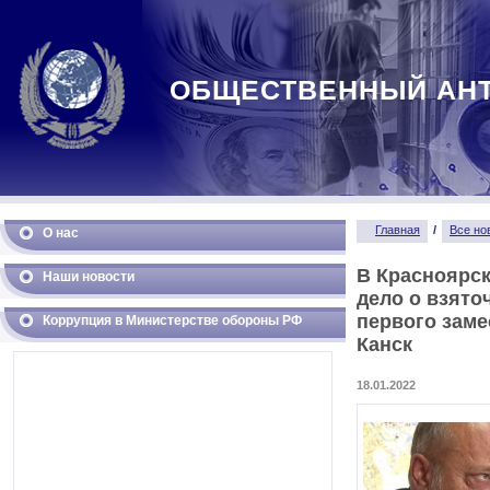
ОБЩЕСТВЕННЫЙ АН
Главная
/
Все но
О нас
В Красноярск
Наши новости
дело о взято
первого заме
Коррупция в Министерстве обороны РФ
Канск
18.01.2022