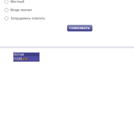
Местный
Везде хватает
Затрудняюсь ответить