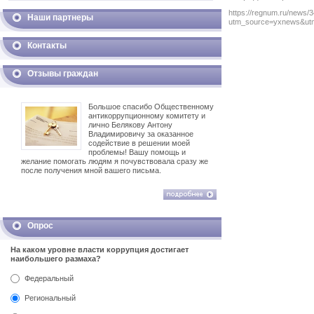
https://regnum.ru/news/
Наши партнеры
utm_source=yxnews&ut
Контакты
Отзывы граждан
Большое спасибо Общественному
антикоррупционному комитету и
лично Белякову Антону
Владимировичу за оказанное
содействие в решении моей
проблемы! Вашу помощь и
желание помогать людям я почувствовала сразу же
после получения мной вашего письма.
Опрос
На каком уровне власти коррупция достигает
наибольшего размаха?
Федеральный
Региональный