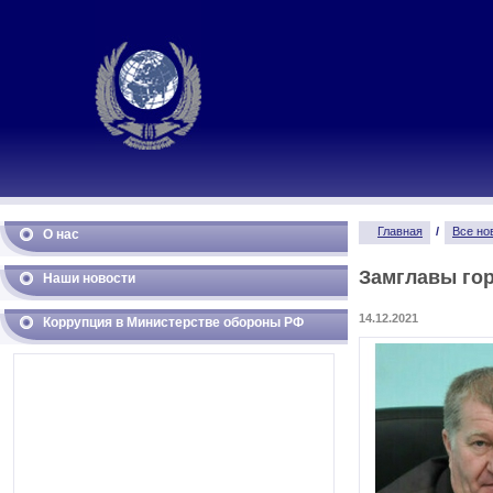
Главная
/
Все но
О нас
Замглавы гор
Наши новости
14.12.2021
Коррупция в Министерстве обороны РФ