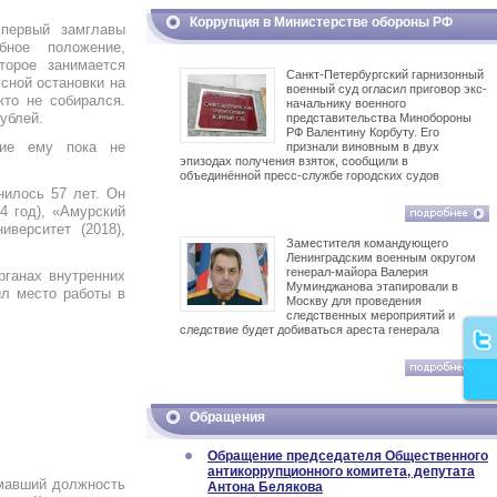
Коррупция в Министерстве обороны РФ
первый замглавы
бное положение,
торое занимается
Санкт-Петербургский гарнизонный
усной остановки на
военный суд огласил приговор экс-
кто не собирался.
начальнику военного
ублей.
представительства Минобороны
РФ Валентину Корбуту. Его
ние ему пока не
признали виновным в двух
эпизодах получения взяток, сообщили в
объединённой пресс-службе городских судов
нилось 57 лет. Он
4 год), «Амурский
иверситет (2018),
Заместителя командующего
Ленинградским военным округом
генерал-майора Валерия
рганах внутренних
Муминджанова этапировали в
ил место работы в
Москву для проведения
следственных мероприятий и
следствие будет добиваться ареста генерала
Обращения
Обращение председателя Общественного
антикоррупционного комитета, депутата
имавший должность
Антона Белякова