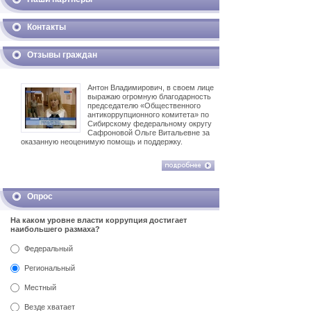
Контакты
Отзывы граждан
Антон Владимирович, в своем лице
выражаю огромную благодарность
председателю «Общественного
антикоррупционного комитета» по
Сибирскому федеральному округу
Сафроновой Ольге Витальевне за
оказанную неоценимую помощь и поддержку.
Опрос
На каком уровне власти коррупция достигает
наибольшего размаха?
Федеральный
Региональный
Местный
Везде хватает