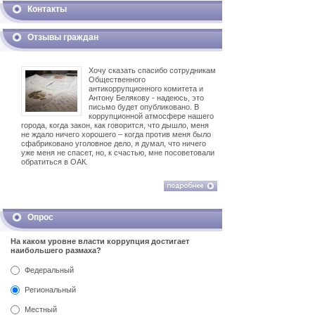
Контакты
Отзывы граждан
Хочу сказать спасибо сотрудникам
Общественного
антикоррупционного комитета и
Антону Белякову - надеюсь, это
письмо будет опубликовано. В
коррупционной атмосфере нашего
города, когда закон, как говорится, что дышло, меня
не ждало ничего хорошего – когда против меня было
сфабриковано уголовное дело, я думал, что ничего
уже меня не спасет, но, к счастью, мне посоветовали
обратиться в ОАК.
Опрос
На каком уровне власти коррупция достигает
наибольшего размаха?
Федеральный
Региональный
Местный