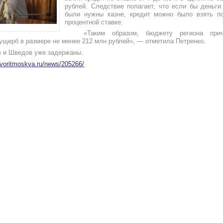
рублей. Следствие полагает, что если бы деньги
были нужны казне, кредит можно было взять по
процентной ставке.
«Таким образом, бюджету региона при
ущерб в размере не менее 212 млн рублей», — отметила Петренко.
в и Шведов уже задержаны.
ovoritmoskva.ru/news/205266/