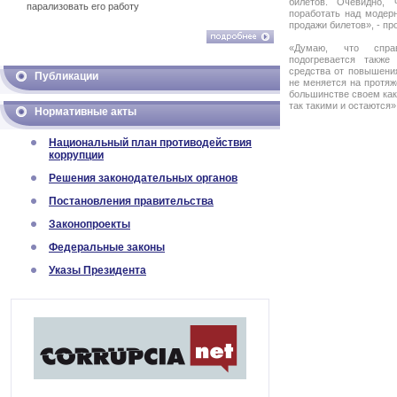
билетов. Очевидно,
парализовать его работу
поработать над модер
продажи билетов», - пр
«Думаю, что справ
подогревается также
средства от повышения
Публикации
не меняется на протяж
большинстве своем как
так такими и остаютс
Нормативные акты
Национальный план противодействия
коррупции
Решения законодательных органов
Постановления правительства
Законопроекты
Федеральные законы
Указы Президента