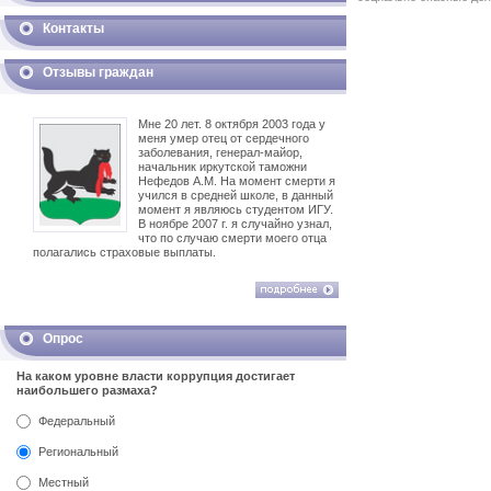
Контакты
Отзывы граждан
Мне 20 лет. 8 октября 2003 года у
меня умер отец от сердечного
заболевания, генерал-майор,
начальник иркутской таможни
Нефедов А.М. На момент смерти я
учился в средней школе, в данный
момент я являюсь студентом ИГУ.
В ноябре 2007 г. я случайно узнал,
что по случаю смерти моего отца
полагались страховые выплаты.
Опрос
На каком уровне власти коррупция достигает
наибольшего размаха?
Федеральный
Региональный
Местный